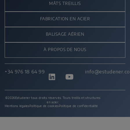
MÂTS TREILLIS
FABRICATION EN ACIER
BALISAGE AÉRIEN
À PROPOS DE NOUS
+34 976 18 64 99
info@estudener.c
©2026Estudener tous droits réservés. Tours treillis et structures
en acier.
Mentions légales
Politique de cookies
Politique de confidentialité