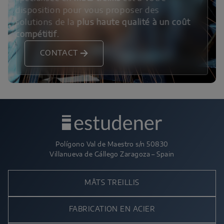
disposition pour vous proposer des
solutions de la
plus haute qualité à un coût
compétitif.
CONTACT
Polígono Val de Maestro s/n 50830
Villanueva de Gállego Zaragoza – Spain
MÂTS TREILLIS
FABRICATION EN ACIER