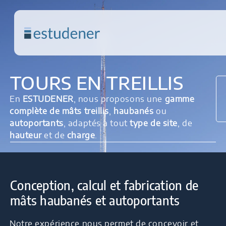
TOURS EN TREILLIS
En
ESTUDENER
, nous proposons une
gamme
complète de mâts treillis
,
haubanés
ou
autoportants
, adaptés à tout
type de site
, de
hauteur
et de
charge
.
Conception, calcul et fabrication de
mâts haubanés et autoportants
Notre expérience nous permet de concevoir et