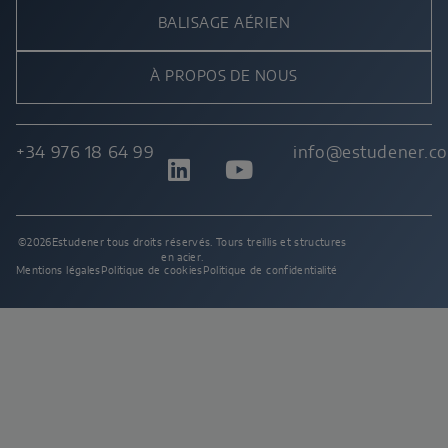
BALISAGE AÉRIEN
À PROPOS DE NOUS
+34 976 18 64 99
info@estudener.c
©2026Estudener tous droits réservés. Tours treillis et structures
en acier.
Mentions légales
Politique de cookies
Politique de confidentialité