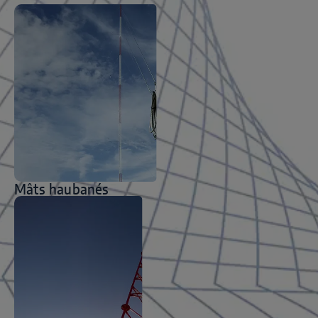
Mâts haubanés