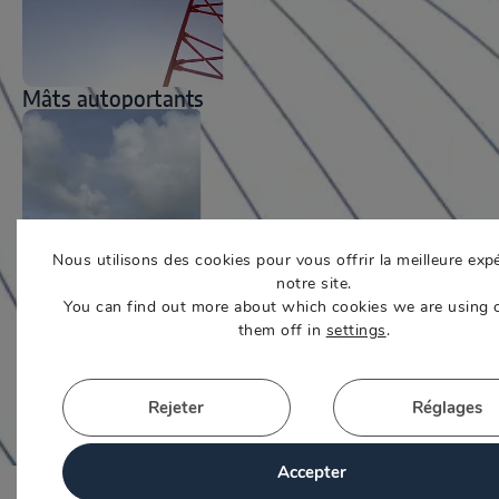
Mâts autoportants
Nous utilisons des cookies pour vous offrir la meilleure exp
notre site.
You can find out more about which cookies we are using 
them off in
settings
.
Accessoires pour mâts
Rejeter
Réglages
Accepter