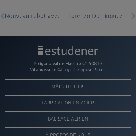
Nouveau robot avec rail de 18 mètres
Lorenzo Domínguez au Aragón Business Summit 2025
Polígono Val de Maestro s/n 50830
Villanueva de Gállego Zaragoza – Spain
MÂTS TREILLIS
FABRICATION EN ACIER
BALISAGE AÉRIEN
À PROPOS DE NOUS