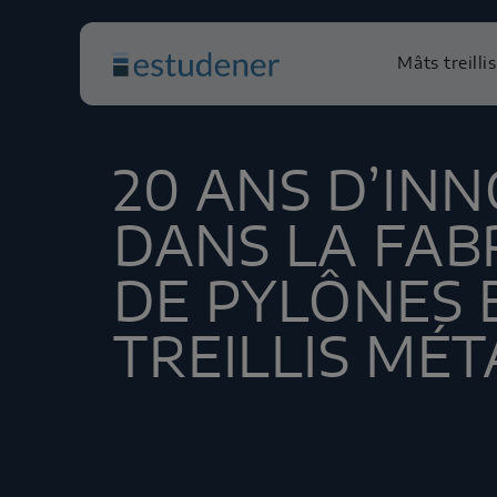
Mâts treillis
20 ANS D’IN
DANS LA FAB
DE PYLÔNES 
TREILLIS MÉ