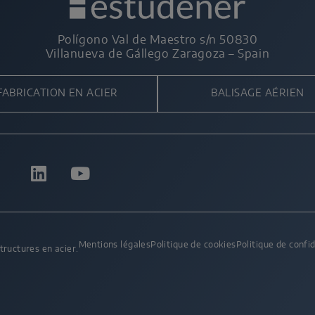
Polígono Val de Maestro s/n 50830
Villanueva de Gállego Zaragoza – Spain
FABRICATION EN ACIER
BALISAGE AÉRIEN
Mentions légales
Politique de cookies
Politique de confid
tructures en acier.