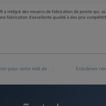
a intégré des moyens de fabrication de pointe qui, as
une fabrication d’excellente qualité à des prix compétitif
Quelle charge de givre faut-il considérer pour votre mât de mesure ?
Estudener ren