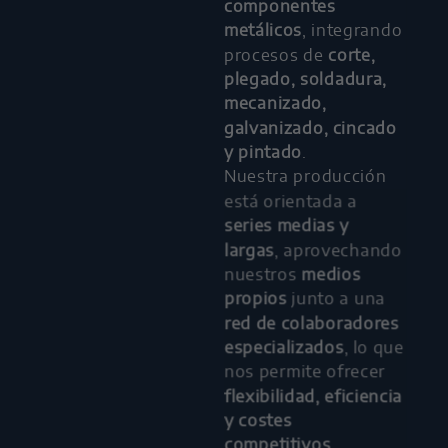
componentes
metálicos
, integrando
procesos de
corte,
plegado, soldadura,
mecanizado,
galvanizado, cincado
y pintado
.
Nuestra producción
está orientada a
series medias y
largas
, aprovechando
nuestros
medios
propios
junto a una
red de colaboradores
especializados
, lo que
nos permite ofrecer
flexibilidad, eficiencia
y costes
competitivos
.