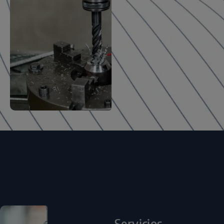
Servicios