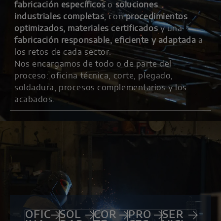
fabricación específicos
o
soluciones
industriales completas
, con
procedimientos
optimizados, materiales certificados
y una
fabricación responsable, eficiente y adaptada
a
los retos de cada sector.
Nos encargamos de todo o de parte del
proceso: oficina técnica, corte, plegado,
soldadura, procesos complementarios y los
acabados.
OFIC
SOL
COR
PRO
SER