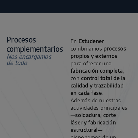
Procesos
En
Estudener
complementarios
combinamos
procesos
Nos encargamos
propios y externos
de todo
para ofrecer una
fabricación completa
,
con
control total de la
calidad y trazabilidad
en cada fase
.
Además de nuestras
actividades principales
—
soldadura, corte
láser y fabricación
estructural
—
disponemos de un