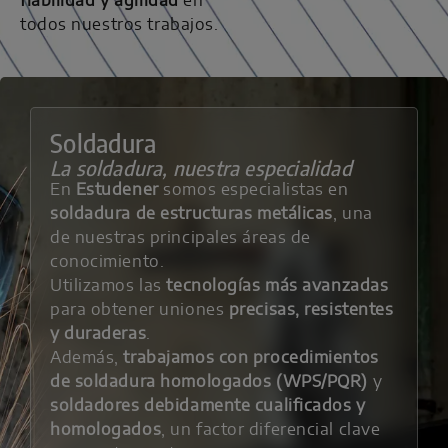
fiabilidad y agilidad
en
todos nuestros trabajos.
Soldadura
La soldadura, nuestra especialidad
En
Estudener
somos especialistas en
soldadura de estructuras metálicas
, una
de nuestras principales áreas de
conocimiento.
Utilizamos las
tecnologías más avanzadas
para obtener uniones
precisas, resistentes
y duraderas
.
Además,
trabajamos con procedimientos
de soldadura homologados (WPS/PQR)
y
soldadores debidamente cualificados y
homologados
, un factor diferencial clave